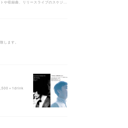
ンセプトや収録曲、リリースライブのスケジ…
い致します。
00＋1drink