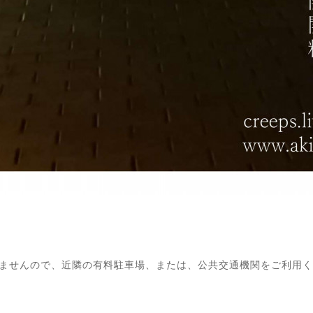
りませんので、近隣の有料駐車場、または、公共交通機関をご利用