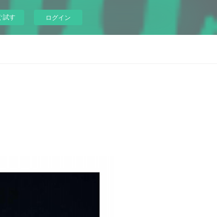
ぐ試す
ログイン