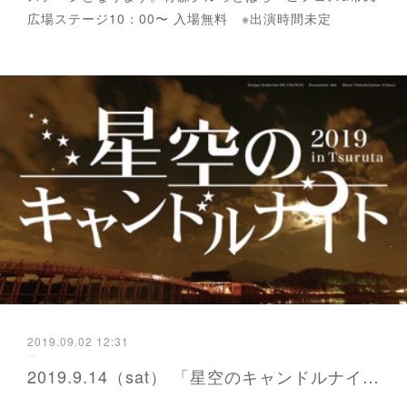
広場ステージ10：00〜 入場無料 ※出演時間未定
2019.09.02 12:31
2019.9.14（sat） 「星空のキャンドルナイトin鶴田2019」