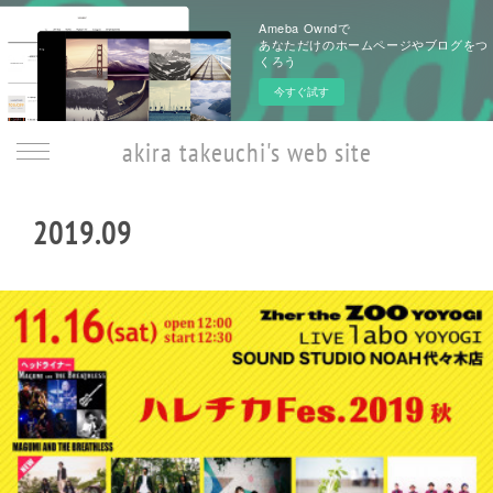
Ameba Owndで
あなただけのホームページやブログをつ
くろう
今すぐ試す
akira takeuchi's web site
2019
.
09