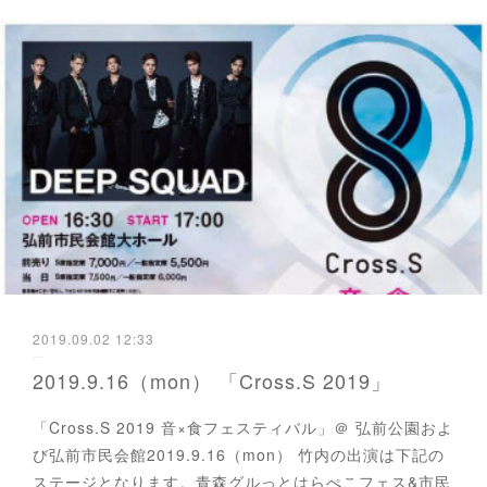
2019.09.02 12:33
2019.9.16（mon） 「Cross.S 2019」
「Cross.S 2019 音×食フェスティバル」＠ 弘前公園およ
び弘前市民会館2019.9.16（mon） 竹内の出演は下記の
ステージとなります。青森グルっとはらぺこフェス&市民