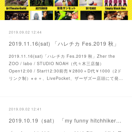
2019.09.02 12:44
2019.11.16(sat) 「ハレチカ Fes.2019 秋」
2019.11.16(sat)「ハレチカ Fes.2019 秋」Zher the
ZOO / labo / STUDIO NOAH（代々木三店舗）
Open12:00 / Start12:30前売￥2800＋D代￥1000（2ド
リンク制）※ｅ＋、LivePocket、ザーザズー店頭にて発…
2019.09.02 12:41
2019.10.19（sat） 「my funny hitchhiker 〜tour 2019 OK 〜」「竹内 晃 YOHAKU ep リリースライブ」